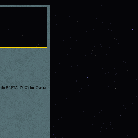
 do BAFTA, Zł. Globu, Oscara