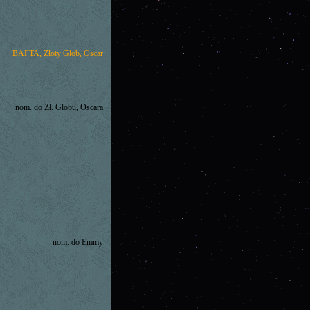
BAFTA, Złoty Glob, Oscar
nom. do Zł. Globu, Oscara
nom. do Emmy