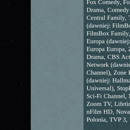
Fox Comedy, Fox
Drama, Comedy 
Central Family
(dawniej: FilmB
FilmBox Family
Europa (dawniej
Europa Europa, 
Drama, CBS Act
Network (dawnie
Channel), Zone 
(dawniej: Hallma
Universal), Stop
Sci-Fi Channel,
Zoom TV, Lifeti
nFilm HD, Nova,
Polonia, TVP 3,